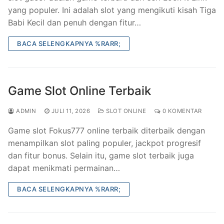
yang populer. Ini adalah slot yang mengikuti kisah Tiga
Babi Kecil dan penuh dengan fitur…
BACA SELENGKAPNYA %RARR;
Game Slot Online Terbaik
ADMIN
JULI 11, 2026
SLOT ONLINE
0 KOMENTAR
Game slot Fokus777 online terbaik diterbaik dengan
menampilkan slot paling populer, jackpot progresif
dan fitur bonus. Selain itu, game slot terbaik juga
dapat menikmati permainan…
BACA SELENGKAPNYA %RARR;