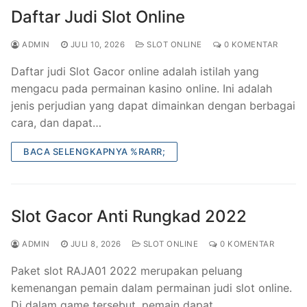
Daftar Judi Slot Online
ADMIN
JULI 10, 2026
SLOT ONLINE
0 KOMENTAR
Daftar judi Slot Gacor online adalah istilah yang
mengacu pada permainan kasino online. Ini adalah
jenis perjudian yang dapat dimainkan dengan berbagai
cara, dan dapat…
BACA SELENGKAPNYA %RARR;
Slot Gacor Anti Rungkad 2022
ADMIN
JULI 8, 2026
SLOT ONLINE
0 KOMENTAR
Paket slot RAJA01 2022 merupakan peluang
kemenangan pemain dalam permainan judi slot online.
Di dalam game tersebut, pemain dapat