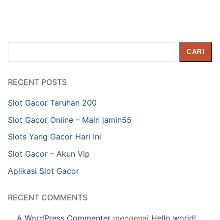
Cari
CARI
RECENT POSTS
Slot Gacor Taruhan 200
Slot Gacor Online – Main jamin55
Slots Yang Gacor Hari Ini
Slot Gacor – Akun Vip
Aplikasi Slot Gacor
RECENT COMMENTS
A WordPress Commenter
mengenai
Hello world!