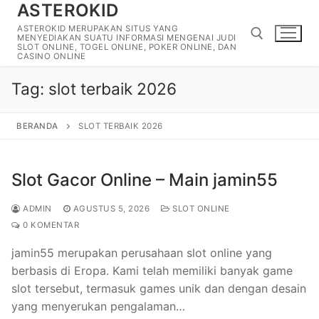
ASTEROKID
Lompat
ke
ASTEROKID MERUPAKAN SITUS YANG
MENYEDIAKAN SUATU INFORMASI MENGENAI JUDI
konten
SLOT ONLINE, TOGEL ONLINE, POKER ONLINE, DAN
CASINO ONLINE
Tag:
slot terbaik 2026
Cari:
BERANDA
SLOT TERBAIK 2026
Slot Gacor Online – Main jamin55
ADMIN
AGUSTUS 5, 2026
SLOT ONLINE
0 KOMENTAR
jamin55 merupakan perusahaan slot online yang
berbasis di Eropa. Kami telah memiliki banyak game
slot tersebut, termasuk games unik dan dengan desain
yang menyerukan pengalaman…