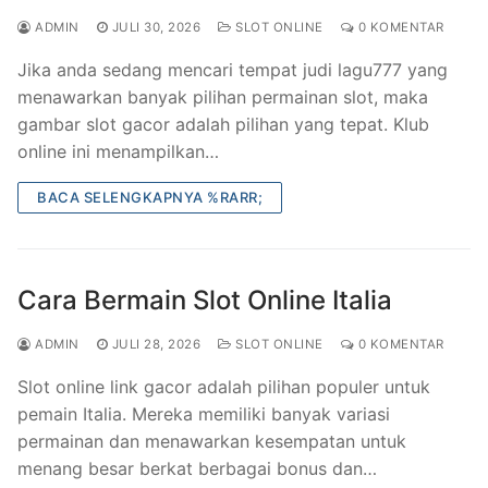
ADMIN
JULI 30, 2026
SLOT ONLINE
0 KOMENTAR
Jika anda sedang mencari tempat judi lagu777 yang
menawarkan banyak pilihan permainan slot, maka
gambar slot gacor adalah pilihan yang tepat. Klub
online ini menampilkan…
BACA SELENGKAPNYA %RARR;
Cara Bermain Slot Online Italia
ADMIN
JULI 28, 2026
SLOT ONLINE
0 KOMENTAR
Slot online link gacor adalah pilihan populer untuk
pemain Italia. Mereka memiliki banyak variasi
permainan dan menawarkan kesempatan untuk
menang besar berkat berbagai bonus dan…