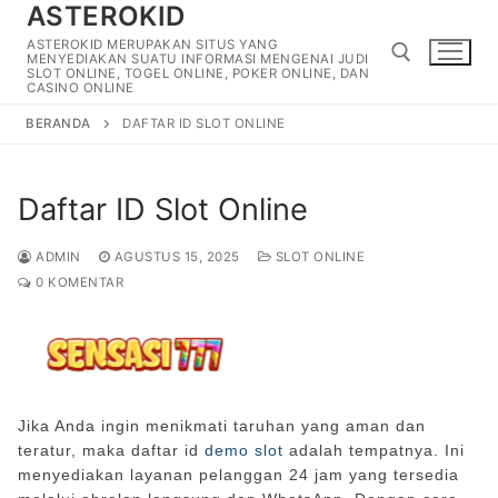
ASTEROKID
Lompat
ke
ASTEROKID MERUPAKAN SITUS YANG
MENYEDIAKAN SUATU INFORMASI MENGENAI JUDI
konten
SLOT ONLINE, TOGEL ONLINE, POKER ONLINE, DAN
CASINO ONLINE
BERANDA
DAFTAR ID SLOT ONLINE
Cari:
Daftar ID Slot Online
ADMIN
AGUSTUS 15, 2025
SLOT ONLINE
0 KOMENTAR
Jika Anda ingin menikmati taruhan yang aman dan
teratur, maka daftar id
demo slot
adalah tempatnya. Ini
menyediakan layanan pelanggan 24 jam yang tersedia