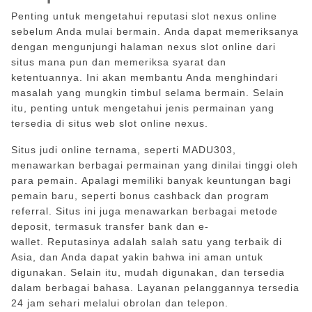
Penting untuk mengetahui reputasi slot nexus online
sebelum Anda mulai bermain. Anda dapat memeriksanya
dengan mengunjungi halaman nexus slot online dari
situs mana pun dan memeriksa syarat dan
ketentuannya. Ini akan membantu Anda menghindari
masalah yang mungkin timbul selama bermain. Selain
itu, penting untuk mengetahui jenis permainan yang
tersedia di situs web slot online nexus.
Situs judi online ternama, seperti MADU303,
menawarkan berbagai permainan yang dinilai tinggi oleh
para pemain. Apalagi memiliki banyak keuntungan bagi
pemain baru, seperti bonus cashback dan program
referral. Situs ini juga menawarkan berbagai metode
deposit, termasuk transfer bank dan e-
wallet. Reputasinya adalah salah satu yang terbaik di
Asia, dan Anda dapat yakin bahwa ini aman untuk
digunakan. Selain itu, mudah digunakan, dan tersedia
dalam berbagai bahasa. Layanan pelanggannya tersedia
24 jam sehari melalui obrolan dan telepon.