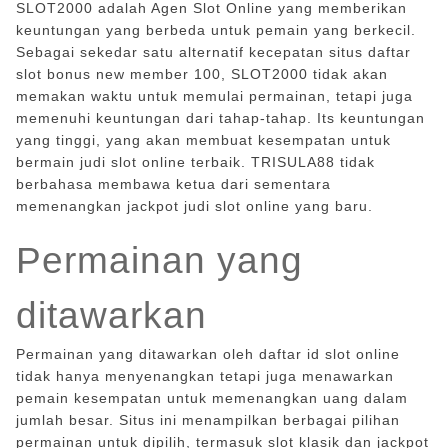
SLOT2000 adalah Agen Slot Online yang memberikan
keuntungan yang berbeda untuk pemain yang berkecil.
Sebagai sekedar satu alternatif kecepatan situs daftar
slot bonus new member 100, SLOT2000 tidak akan
memakan waktu untuk memulai permainan, tetapi juga
memenuhi keuntungan dari tahap-tahap. Its keuntungan
yang tinggi, yang akan membuat kesempatan untuk
bermain judi slot online terbaik. TRISULA88 tidak
berbahasa membawa ketua dari sementara
memenangkan jackpot judi slot online yang baru.
Permainan yang
ditawarkan
Permainan yang ditawarkan oleh daftar id slot online
tidak hanya menyenangkan tetapi juga menawarkan
pemain kesempatan untuk memenangkan uang dalam
jumlah besar. Situs ini menampilkan berbagai pilihan
permainan untuk dipilih, termasuk slot klasik dan jackpot