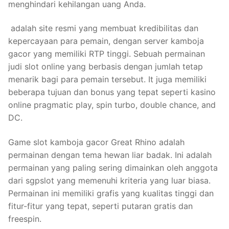
menghindari kehilangan uang Anda.
adalah site resmi yang membuat kredibilitas dan
kepercayaan para pemain, dengan server kamboja
gacor yang memiliki RTP tinggi. Sebuah permainan
judi slot online yang berbasis dengan jumlah tetap
menarik bagi para pemain tersebut. It juga memiliki
beberapa tujuan dan bonus yang tepat seperti kasino
online pragmatic play, spin turbo, double chance, and
DC.
Game slot kamboja gacor Great Rhino adalah
permainan dengan tema hewan liar badak. Ini adalah
permainan yang paling sering dimainkan oleh anggota
dari sgpslot yang memenuhi kriteria yang luar biasa.
Permainan ini memiliki grafis yang kualitas tinggi dan
fitur-fitur yang tepat, seperti putaran gratis dan
freespin.