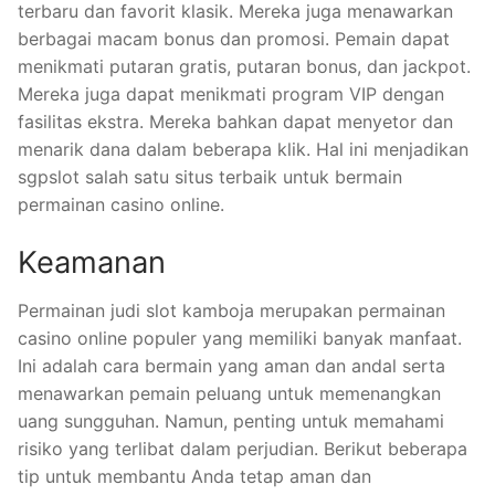
terbaru dan favorit klasik. Mereka juga menawarkan
berbagai macam bonus dan promosi. Pemain dapat
menikmati putaran gratis, putaran bonus, dan jackpot.
Mereka juga dapat menikmati program VIP dengan
fasilitas ekstra. Mereka bahkan dapat menyetor dan
menarik dana dalam beberapa klik. Hal ini menjadikan
sgpslot salah satu situs terbaik untuk bermain
permainan casino online.
Keamanan
Permainan judi slot kamboja merupakan permainan
casino online populer yang memiliki banyak manfaat.
Ini adalah cara bermain yang aman dan andal serta
menawarkan pemain peluang untuk memenangkan
uang sungguhan. Namun, penting untuk memahami
risiko yang terlibat dalam perjudian. Berikut beberapa
tip untuk membantu Anda tetap aman dan