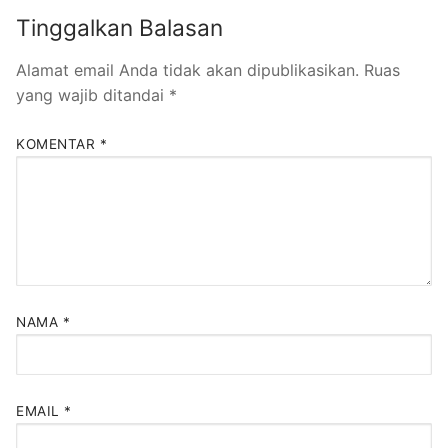
Tinggalkan Balasan
Alamat email Anda tidak akan dipublikasikan.
Ruas
yang wajib ditandai
*
KOMENTAR
*
NAMA
*
EMAIL
*