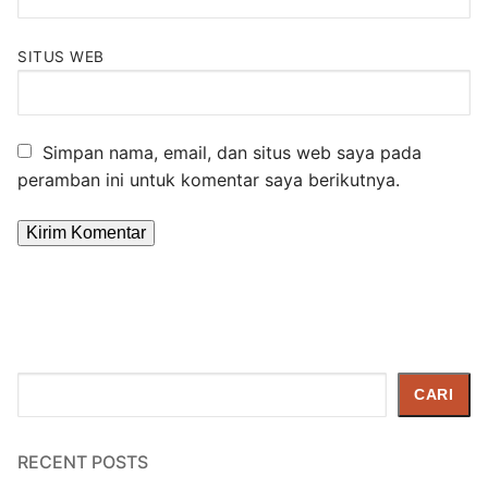
SITUS WEB
Simpan nama, email, dan situs web saya pada
peramban ini untuk komentar saya berikutnya.
Cari
CARI
RECENT POSTS