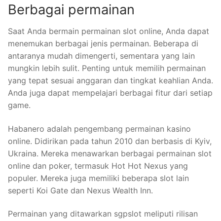
Berbagai permainan
Saat Anda bermain permainan slot online, Anda dapat
menemukan berbagai jenis permainan. Beberapa di
antaranya mudah dimengerti, sementara yang lain
mungkin lebih sulit. Penting untuk memilih permainan
yang tepat sesuai anggaran dan tingkat keahlian Anda.
Anda juga dapat mempelajari berbagai fitur dari setiap
game.
Habanero adalah pengembang permainan kasino
online. Didirikan pada tahun 2010 dan berbasis di Kyiv,
Ukraina. Mereka menawarkan berbagai permainan slot
online dan poker, termasuk Hot Hot Nexus yang
populer. Mereka juga memiliki beberapa slot lain
seperti Koi Gate dan Nexus Wealth Inn.
Permainan yang ditawarkan sgpslot meliputi rilisan