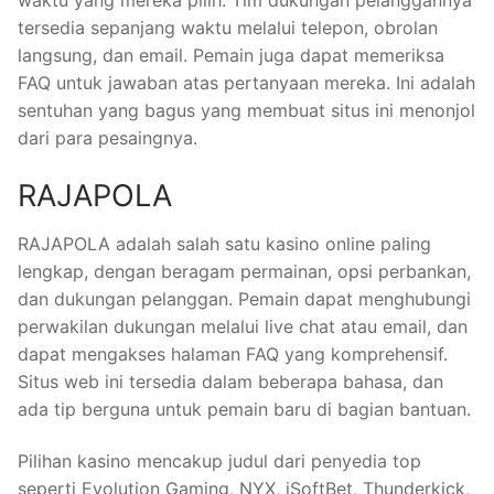
waktu yang mereka pilih. Tim dukungan pelanggannya
tersedia sepanjang waktu melalui telepon, obrolan
langsung, dan email. Pemain juga dapat memeriksa
FAQ untuk jawaban atas pertanyaan mereka. Ini adalah
sentuhan yang bagus yang membuat situs ini menonjol
dari para pesaingnya.
RAJAPOLA
RAJAPOLA adalah salah satu kasino online paling
lengkap, dengan beragam permainan, opsi perbankan,
dan dukungan pelanggan. Pemain dapat menghubungi
perwakilan dukungan melalui live chat atau email, dan
dapat mengakses halaman FAQ yang komprehensif.
Situs web ini tersedia dalam beberapa bahasa, dan
ada tip berguna untuk pemain baru di bagian bantuan.
Pilihan kasino mencakup judul dari penyedia top
seperti Evolution Gaming, NYX, iSoftBet, Thunderkick,