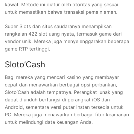
kawat. Metode ini diatur oleh otoritas yang sesuai
untuk memastikan bahwa transaksi pemain aman.
Super Slots dan situs saudaranya menampilkan
rangkaian 422 slot uang nyata, termasuk game dari
vendor unik. Mereka juga menyelenggarakan beberapa
game RTP tertinggi.
Sloto’Cash
Bagi mereka yang mencari kasino yang membayar
cepat dan menawarkan berbagai opsi perbankan,
Sloto’Cash adalah tempatnya. Perangkat lunak yang
dapat diunduh berfungsi di perangkat iOS dan
Android, sementara versi putar instan tersedia untuk
PC. Mereka juga menawarkan berbagai fitur keamanan
untuk melindungi data keuangan Anda.