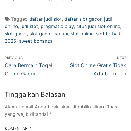
Tagged
daftar judi slot
,
daftar slot gacor
,
judi
online
,
judi slot
,
pragmatic play
,
situs judi slot online
,
slot gacor
,
slot gacor hari ini
,
slot online
,
slot terbaik
2025
,
sweet bonanza
Navigasi
PREVIOUS
NEXT
pos
Previous
Next
Cara Bermain Togel
Slot Online Gratis Tidak
post:
post:
Online Gacor
Ada Unduhan
Tinggalkan Balasan
Alamat email Anda tidak akan dipublikasikan.
Ruas
yang wajib ditandai
*
KOMENTAR
*