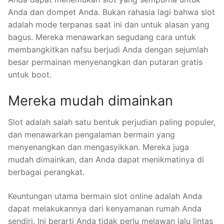
Anda dan dompet Anda. Bukan rahasia lagi bahwa slot
adalah mode terpanas saat ini dan untuk alasan yang
bagus. Mereka menawarkan segudang cara untuk
membangkitkan nafsu berjudi Anda dengan sejumlah
besar permainan menyenangkan dan putaran gratis
untuk boot.
Mereka mudah dimainkan
Slot adalah salah satu bentuk perjudian paling populer,
dan menawarkan pengalaman bermain yang
menyenangkan dan mengasyikkan. Mereka juga
mudah dimainkan, dan Anda dapat menikmatinya di
berbagai perangkat.
Keuntungan utama bermain slot online adalah Anda
dapat melakukannya dari kenyamanan rumah Anda
sendiri. Ini berarti Anda tidak perlu melawan lalu lintas