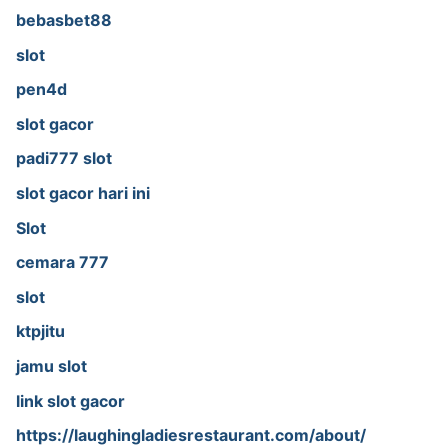
bebasbet88
slot
pen4d
slot gacor
padi777 slot
slot gacor hari ini
Slot
cemara 777
slot
ktpjitu
jamu slot
link slot gacor
https://laughingladiesrestaurant.com/about/