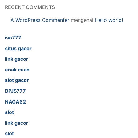
RECENT COMMENTS
A WordPress Commenter
mengenai
Hello world!
iso777
situs gacor
link gacor
enak cuan
slot gacor
BPJS777
NAGA62
slot
link gacor
slot