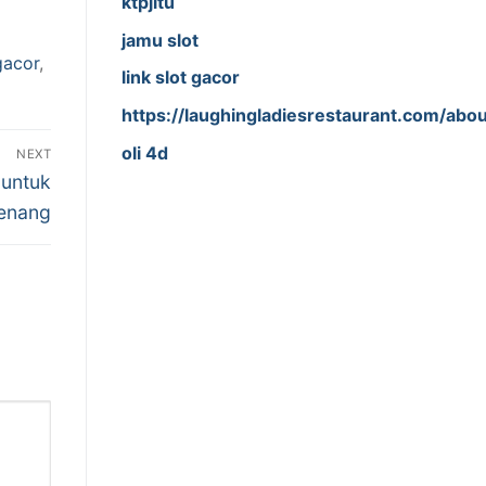
ktpjitu
jamu slot
gacor
,
link slot gacor
https://laughingladiesrestaurant.com/abou
oli 4d
NEXT
 untuk
enang