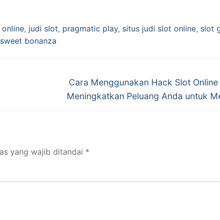
 online
,
judi slot
,
pragmatic play
,
situs judi slot online
,
slot 
sweet bonanza
Next
Cara Menggunakan Hack Slot Online
post:
Meningkatkan Peluang Anda untuk M
as yang wajib ditandai
*