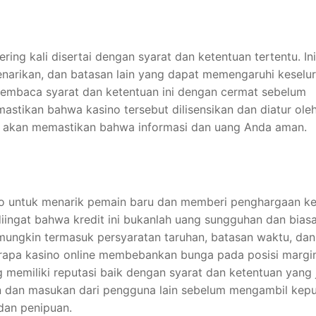
ring kali disertai dengan syarat dan ketentuan tertentu. Ini
enarikan, dan batasan lain yang dapat memengaruhi keselu
membaca syarat dan ketentuan ini dengan cermat sebelum
astikan bahwa kasino tersebut dilisensikan dan diatur ole
ni akan memastikan bahwa informasi dan uang Anda aman.
sino untuk menarik pemain baru dan memberi penghargaan k
iingat bahwa kredit ini bukanlah uang sungguhan dan bias
 mungkin termasuk persyaratan taruhan, batasan waktu, dan
erapa kasino online membebankan bunga pada posisi margin
g memiliki reputasi baik dengan syarat dan ketentuan yang 
n dan masukan dari pengguna lain sebelum mengambil kepu
dan penipuan.