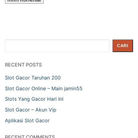
Cari
CARI
RECENT POSTS
Slot Gacor Taruhan 200
Slot Gacor Online – Main jamin55
Slots Yang Gacor Hari Ini
Slot Gacor – Akun Vip
Aplikasi Slot Gacor
RECENT COMMENTS