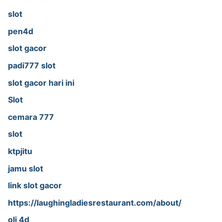
slot
pen4d
slot gacor
padi777 slot
slot gacor hari ini
Slot
cemara 777
slot
ktpjitu
jamu slot
link slot gacor
https://laughingladiesrestaurant.com/about/
oli 4d