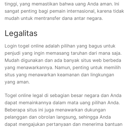
tinggi, yang memastikan bahwa uang Anda aman. Ini
sangat penting bagi pemain internasional, karena tidak
mudah untuk mentransfer dana antar negara.
Legalitas
Login togel online adalah pilihan yang bagus untuk
penjudi yang ingin memasang taruhan dari mana saja.
Mudah digunakan dan ada banyak situs web berbeda
yang menawarkannya. Namun, penting untuk memilih
situs yang menawarkan keamanan dan lingkungan
yang aman.
Togel online legal di sebagian besar negara dan Anda
dapat memainkannya dalam mata uang pilihan Anda.
Beberapa situs ini juga menawarkan dukungan
pelanggan dan obrolan langsung, sehingga Anda
dapat mengajukan pertanyaan dan menerima bantuan