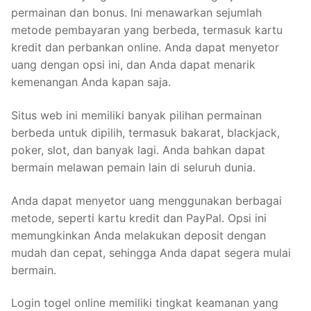
permainan dan bonus. Ini menawarkan sejumlah
metode pembayaran yang berbeda, termasuk kartu
kredit dan perbankan online. Anda dapat menyetor
uang dengan opsi ini, dan Anda dapat menarik
kemenangan Anda kapan saja.
Situs web ini memiliki banyak pilihan permainan
berbeda untuk dipilih, termasuk bakarat, blackjack,
poker, slot, dan banyak lagi. Anda bahkan dapat
bermain melawan pemain lain di seluruh dunia.
Anda dapat menyetor uang menggunakan berbagai
metode, seperti kartu kredit dan PayPal. Opsi ini
memungkinkan Anda melakukan deposit dengan
mudah dan cepat, sehingga Anda dapat segera mulai
bermain.
Login togel online memiliki tingkat keamanan yang