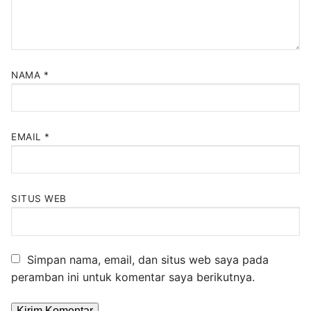
NAMA
*
EMAIL
*
SITUS WEB
Simpan nama, email, dan situs web saya pada
peramban ini untuk komentar saya berikutnya.