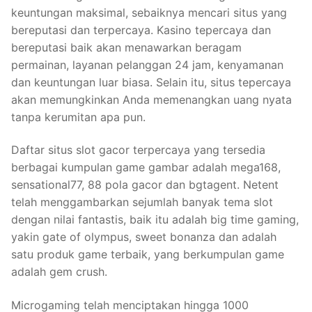
keuntungan maksimal, sebaiknya mencari situs yang
bereputasi dan terpercaya. Kasino tepercaya dan
bereputasi baik akan menawarkan beragam
permainan, layanan pelanggan 24 jam, kenyamanan
dan keuntungan luar biasa. Selain itu, situs tepercaya
akan memungkinkan Anda memenangkan uang nyata
tanpa kerumitan apa pun.
Daftar situs slot gacor terpercaya yang tersedia
berbagai kumpulan game gambar adalah mega168,
sensational77, 88 pola gacor dan bgtagent. Netent
telah menggambarkan sejumlah banyak tema slot
dengan nilai fantastis, baik itu adalah big time gaming,
yakin gate of olympus, sweet bonanza dan adalah
satu produk game terbaik, yang berkumpulan game
adalah gem crush.
Microgaming telah menciptakan hingga 1000