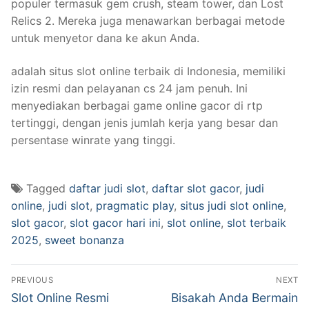
populer termasuk gem crush, steam tower, dan Lost
Relics 2. Mereka juga menawarkan berbagai metode
untuk menyetor dana ke akun Anda.
adalah situs slot online terbaik di Indonesia, memiliki
izin resmi dan pelayanan cs 24 jam penuh. Ini
menyediakan berbagai game online gacor di rtp
tertinggi, dengan jenis jumlah kerja yang besar dan
persentase winrate yang tinggi.
Tagged
daftar judi slot
,
daftar slot gacor
,
judi
online
,
judi slot
,
pragmatic play
,
situs judi slot online
,
slot gacor
,
slot gacor hari ini
,
slot online
,
slot terbaik
2025
,
sweet bonanza
Navigasi
PREVIOUS
NEXT
pos
Previous
Next
Slot Online Resmi
Bisakah Anda Bermain