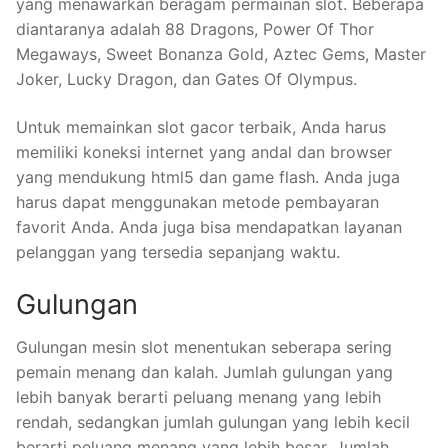
yang menawarkan beragam permainan slot. Beberapa
diantaranya adalah 88 Dragons, Power Of Thor
Megaways, Sweet Bonanza Gold, Aztec Gems, Master
Joker, Lucky Dragon, dan Gates Of Olympus.
Untuk memainkan slot gacor terbaik, Anda harus
memiliki koneksi internet yang andal dan browser
yang mendukung html5 dan game flash. Anda juga
harus dapat menggunakan metode pembayaran
favorit Anda. Anda juga bisa mendapatkan layanan
pelanggan yang tersedia sepanjang waktu.
Gulungan
Gulungan mesin slot menentukan seberapa sering
pemain menang dan kalah. Jumlah gulungan yang
lebih banyak berarti peluang menang yang lebih
rendah, sedangkan jumlah gulungan yang lebih kecil
berarti peluang menang yang lebih besar. Jumlah