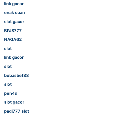
link gacor
enak cuan
slot gacor
BPJS777
NAGA62
slot
link gacor
slot
bebasbet88
slot
pen4d
slot gacor
padi777 slot