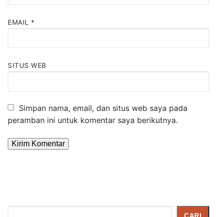
EMAIL
*
SITUS WEB
Simpan nama, email, dan situs web saya pada
peramban ini untuk komentar saya berikutnya.
Cari
CARI