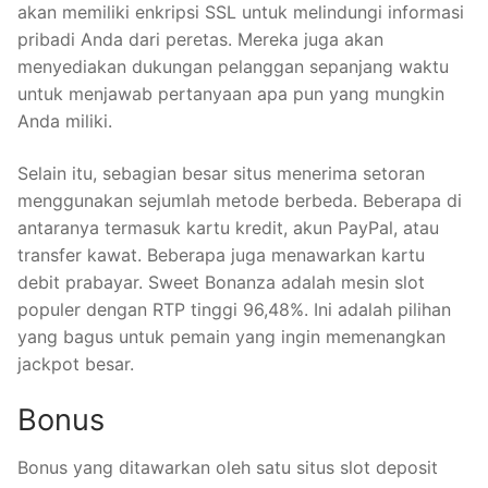
akan memiliki enkripsi SSL untuk melindungi informasi
pribadi Anda dari peretas. Mereka juga akan
menyediakan dukungan pelanggan sepanjang waktu
untuk menjawab pertanyaan apa pun yang mungkin
Anda miliki.
Selain itu, sebagian besar situs menerima setoran
menggunakan sejumlah metode berbeda. Beberapa di
antaranya termasuk kartu kredit, akun PayPal, atau
transfer kawat. Beberapa juga menawarkan kartu
debit prabayar. Sweet Bonanza adalah mesin slot
populer dengan RTP tinggi 96,48%. Ini adalah pilihan
yang bagus untuk pemain yang ingin memenangkan
jackpot besar.
Bonus
Bonus yang ditawarkan oleh satu situs slot deposit