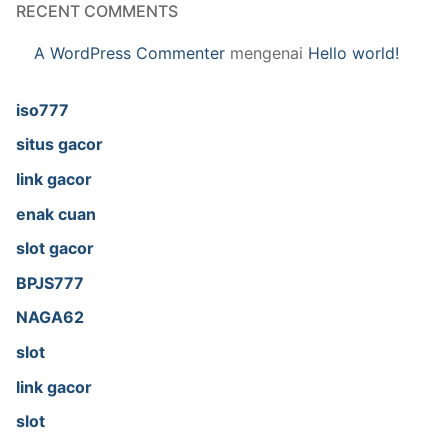
RECENT COMMENTS
A WordPress Commenter
mengenai
Hello world!
iso777
situs gacor
link gacor
enak cuan
slot gacor
BPJS777
NAGA62
slot
link gacor
slot