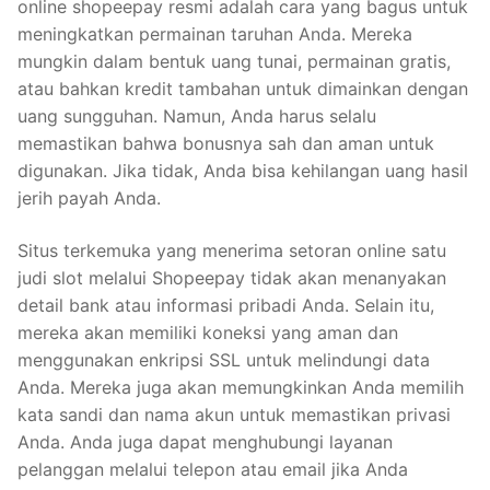
online shopeepay resmi adalah cara yang bagus untuk
meningkatkan permainan taruhan Anda. Mereka
mungkin dalam bentuk uang tunai, permainan gratis,
atau bahkan kredit tambahan untuk dimainkan dengan
uang sungguhan. Namun, Anda harus selalu
memastikan bahwa bonusnya sah dan aman untuk
digunakan. Jika tidak, Anda bisa kehilangan uang hasil
jerih payah Anda.
Situs terkemuka yang menerima setoran online satu
judi slot melalui Shopeepay tidak akan menanyakan
detail bank atau informasi pribadi Anda. Selain itu,
mereka akan memiliki koneksi yang aman dan
menggunakan enkripsi SSL untuk melindungi data
Anda. Mereka juga akan memungkinkan Anda memilih
kata sandi dan nama akun untuk memastikan privasi
Anda. Anda juga dapat menghubungi layanan
pelanggan melalui telepon atau email jika Anda