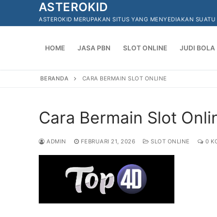
ASTEROKID
Lompat
ke
ASTEROKID MERUPAKAN SITUS YANG MENYEDIAKAN SUATU I
konten
HOME
JASA PBN
SLOT ONLINE
JUDI BOLA
BERANDA
CARA BERMAIN SLOT ONLINE
Cara Bermain Slot Onli
ADMIN
FEBRUARI 21, 2026
SLOT ONLINE
0 K