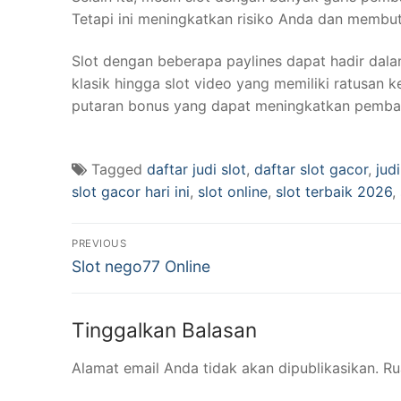
Tetapi ini meningkatkan risiko Anda dan membut
Slot dengan beberapa paylines dapat hadir dala
klasik hingga slot video yang memiliki ratusan
putaran bonus yang dapat meningkatkan pemba
Tagged
daftar judi slot
,
daftar slot gacor
,
judi
slot gacor hari ini
,
slot online
,
slot terbaik 2026
,
Navigasi
PREVIOUS
Previous
pos
Slot nego77 Online
post:
Tinggalkan Balasan
Alamat email Anda tidak akan dipublikasikan.
Ru