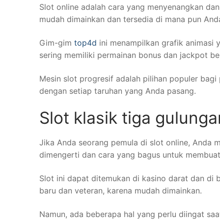
Slot online adalah cara yang menyenangkan da
mudah dimainkan dan tersedia di mana pun Anda 
Gim-gim
top4d
ini menampilkan grafik animasi 
sering memiliki permainan bonus dan jackpot be
Mesin slot progresif adalah pilihan populer bag
dengan setiap taruhan yang Anda pasang.
Slot klasik tiga gulunga
Jika Anda seorang pemula di slot online, Anda 
dimengerti dan cara yang bagus untuk membuat
Slot ini dapat ditemukan di kasino darat dan di 
baru dan veteran, karena mudah dimainkan.
Namun, ada beberapa hal yang perlu diingat sa