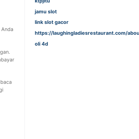
ktpjitu
jamu slot
link slot gacor
i Anda
https://laughingladiesrestaurant.com/abou
oli 4d
gan.
mbayar
mbaca
gi