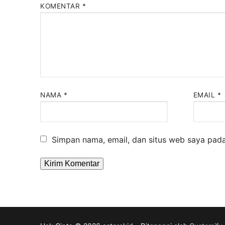
KOMENTAR
*
NAMA
*
EMAIL
*
Simpan nama, email, dan situs web saya pada