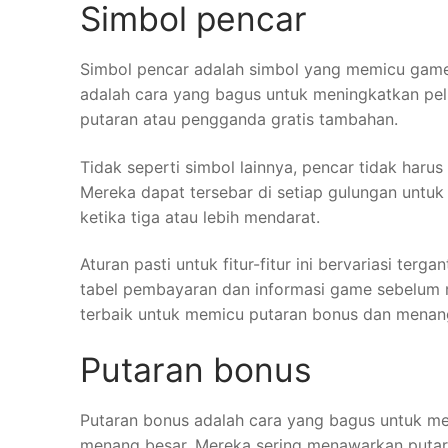
Simbol pencar
Simbol pencar adalah simbol yang memicu game 
adalah cara yang bagus untuk meningkatkan pe
putaran atau pengganda gratis tambahan.
Tidak seperti simbol lainnya, pencar tidak har
Mereka dapat tersebar di setiap gulungan unt
ketika tiga atau lebih mendarat.
Aturan pasti untuk fitur-fitur ini bervariasi te
tabel pembayaran dan informasi game sebelum 
terbaik untuk memicu putaran bonus dan menan
Putaran bonus
Putaran bonus adalah cara yang bagus untuk me
menang besar. Mereka sering menawarkan putaran