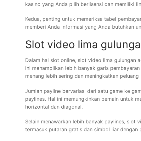
kasino yang Anda pilih berlisensi dan memiliki 
Kedua, penting untuk memeriksa tabel pembayar
memberi Anda informasi yang Anda butuhkan u
Slot video lima gulung
Dalam hal slot online, slot video lima gulungan 
ini menampilkan lebih banyak garis pembayaran
menang lebih sering dan meningkatkan peluang
Jumlah payline bervariasi dari satu game ke game
paylines. Hal ini memungkinkan pemain untuk m
horizontal dan diagonal.
Selain menawarkan lebih banyak paylines, slot v
termasuk putaran gratis dan simbol liar dengan 