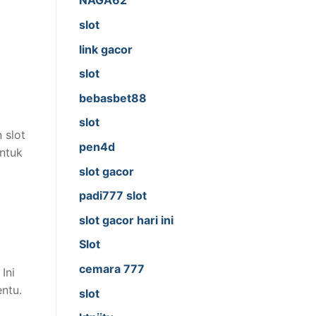
NAGA62
slot
link gacor
slot
bebasbet88
slot
 slot
pen4d
ntuk
slot gacor
padi777 slot
slot gacor hari ini
Slot
cemara 777
Ini
ntu.
slot