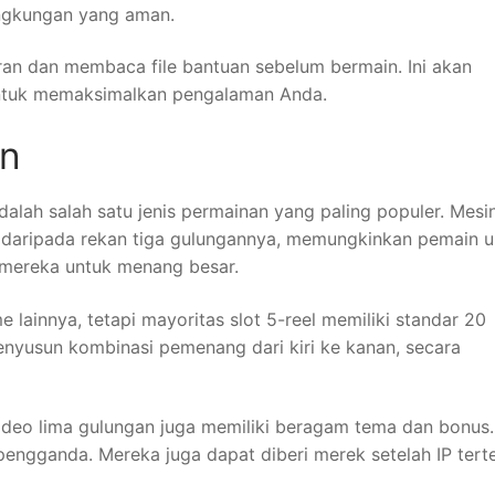
lingkungan yang aman.
an dan membaca file bantuan sebelum bermain. Ini akan
ntuk memaksimalkan pengalaman Anda.
an
adalah salah satu jenis permainan yang paling populer. Mesin
 daripada rekan tiga gulungannya, memungkinkan pemain u
 mereka untuk menang besar.
 lainnya, tetapi mayoritas slot 5-reel memiliki standar 20
enyusun kombinasi pemenang dari kiri ke kanan, secara
ideo lima gulungan juga memiliki beragam tema dan bonus. 
pengganda. Mereka juga dapat diberi merek setelah IP terte