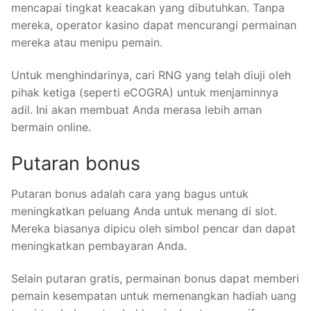
mencapai tingkat keacakan yang dibutuhkan. Tanpa
mereka, operator kasino dapat mencurangi permainan
mereka atau menipu pemain.
Untuk menghindarinya, cari RNG yang telah diuji oleh
pihak ketiga (seperti eCOGRA) untuk menjaminnya
adil. Ini akan membuat Anda merasa lebih aman
bermain online.
Putaran bonus
Putaran bonus adalah cara yang bagus untuk
meningkatkan peluang Anda untuk menang di slot.
Mereka biasanya dipicu oleh simbol pencar dan dapat
meningkatkan pembayaran Anda.
Selain putaran gratis, permainan bonus dapat memberi
pemain kesempatan untuk memenangkan hadiah uang