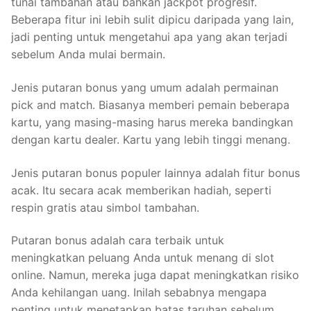
tunai tambahan atau bahkan jackpot progresif.
Beberapa fitur ini lebih sulit dipicu daripada yang lain,
jadi penting untuk mengetahui apa yang akan terjadi
sebelum Anda mulai bermain.
Jenis putaran bonus yang umum adalah permainan
pick and match. Biasanya memberi pemain beberapa
kartu, yang masing-masing harus mereka bandingkan
dengan kartu dealer. Kartu yang lebih tinggi menang.
Jenis putaran bonus populer lainnya adalah fitur bonus
acak. Itu secara acak memberikan hadiah, seperti
respin gratis atau simbol tambahan.
Putaran bonus adalah cara terbaik untuk
meningkatkan peluang Anda untuk menang di slot
online. Namun, mereka juga dapat meningkatkan risiko
Anda kehilangan uang. Inilah sebabnya mengapa
penting untuk menetapkan batas taruhan sebelum