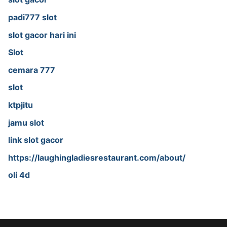
padi777 slot
slot gacor hari ini
Slot
cemara 777
slot
ktpjitu
jamu slot
link slot gacor
https://laughingladiesrestaurant.com/about/
oli 4d