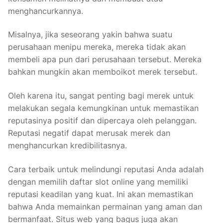
menghancurkannya.
Misalnya, jika seseorang yakin bahwa suatu
perusahaan menipu mereka, mereka tidak akan
membeli apa pun dari perusahaan tersebut. Mereka
bahkan mungkin akan memboikot merek tersebut.
Oleh karena itu, sangat penting bagi merek untuk
melakukan segala kemungkinan untuk memastikan
reputasinya positif dan dipercaya oleh pelanggan.
Reputasi negatif dapat merusak merek dan
menghancurkan kredibilitasnya.
Cara terbaik untuk melindungi reputasi Anda adalah
dengan memilih daftar slot online yang memiliki
reputasi keadilan yang kuat. Ini akan memastikan
bahwa Anda memainkan permainan yang aman dan
bermanfaat. Situs web yang bagus juga akan