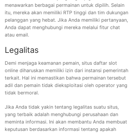
menawarkan berbagai permainan untuk dipilih. Selain
itu, mereka akan memiliki RTP tinggi dan tim dukungan
pelanggan yang hebat. Jika Anda memiliki pertanyaan,
Anda dapat menghubungi mereka melalui fitur chat
atau email.
Legalitas
Demi menjaga keamanan pemain, situs daftar slot
online diharuskan memiliki izin dari instansi pemerintah
terkait. Hal ini memastikan bahwa permainan tersebut
adil dan pemain tidak dieksploitasi oleh operator yang
tidak bermoral.
Jika Anda tidak yakin tentang legalitas suatu situs,
yang terbaik adalah menghubungi perusahaan dan
meminta informasi. Ini akan membantu Anda membuat
keputusan berdasarkan informasi tentang apakah