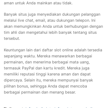
aman untuk Anda mainkan atau tidak.
Banyak situs juga menyediakan dukungan pelanggan
melalui live chat, email, atau dukungan telepon. Ini
akan memungkinkan Anda untuk berhubungan dengan
tim ahli dan mengetahui lebih banyak tentang situs
tersebut.
Keuntungan lain dari daftar slot online adalah tersedia
sepanjang waktu. Mereka menawarkan berbagai
permainan, dan menerima berbagai mata uang,
termasuk PayPal dan kartu kredit. Mereka juga
memiliki reputasi tinggi karena aman dan dapat
dipercaya. Selain itu, mereka mempunyai banyak
pilihan bonus, sehingga Anda dapat mencoba
berbagai permainan dan menang besar.