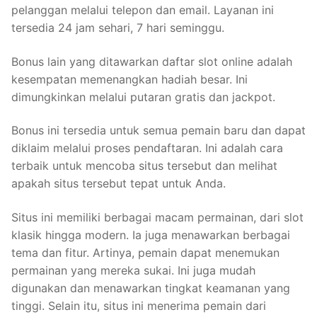
pelanggan melalui telepon dan email. Layanan ini
tersedia 24 jam sehari, 7 hari seminggu.
Bonus lain yang ditawarkan daftar slot online adalah
kesempatan memenangkan hadiah besar. Ini
dimungkinkan melalui putaran gratis dan jackpot.
Bonus ini tersedia untuk semua pemain baru dan dapat
diklaim melalui proses pendaftaran. Ini adalah cara
terbaik untuk mencoba situs tersebut dan melihat
apakah situs tersebut tepat untuk Anda.
Situs ini memiliki berbagai macam permainan, dari slot
klasik hingga modern. Ia juga menawarkan berbagai
tema dan fitur. Artinya, pemain dapat menemukan
permainan yang mereka sukai. Ini juga mudah
digunakan dan menawarkan tingkat keamanan yang
tinggi. Selain itu, situs ini menerima pemain dari