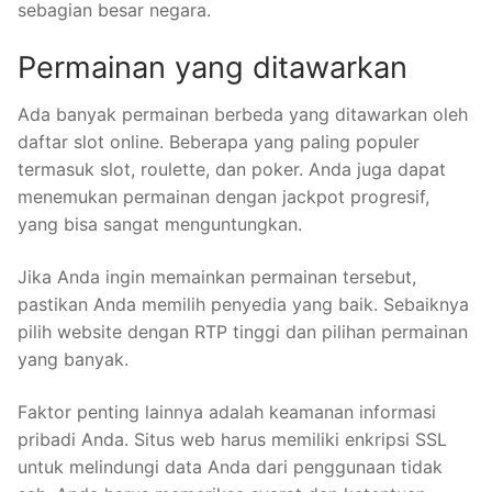
sebagian besar negara.
Permainan yang ditawarkan
Ada banyak permainan berbeda yang ditawarkan oleh
daftar slot online. Beberapa yang paling populer
termasuk slot, roulette, dan poker. Anda juga dapat
menemukan permainan dengan jackpot progresif,
yang bisa sangat menguntungkan.
Jika Anda ingin memainkan permainan tersebut,
pastikan Anda memilih penyedia yang baik. Sebaiknya
pilih website dengan RTP tinggi dan pilihan permainan
yang banyak.
Faktor penting lainnya adalah keamanan informasi
pribadi Anda. Situs web harus memiliki enkripsi SSL
untuk melindungi data Anda dari penggunaan tidak