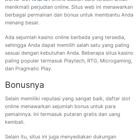
menikmati perjudian online. Situs web ini menawarkan
berbagai permainan dan bonus untuk membantu Anda
menang besar.
Ada sejumlah kasino online berbeda yang tersedia,
sehingga Anda dapat memilih salah satu yang paling
sesuai dengan kebutuhan Anda. Beberapa situs kasino
paling populer termasuk Playtech, RTG, Microgaming,
dan Pragmatic Play.
Bonusnya
Selain memiliki reputasi yang sangat baik, daftar slot
online menawarkan sejumlah bonus untuk para
pemainnya. Ini termasuk putaran gratis dan uang
kembali.
Selain itu, situs ini juga menyediakan dukungan