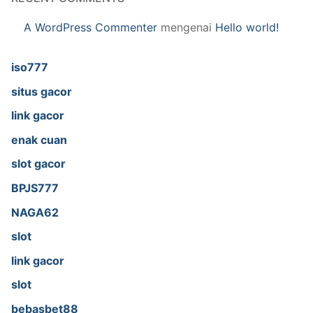
A WordPress Commenter
mengenai
Hello world!
iso777
situs gacor
link gacor
enak cuan
slot gacor
BPJS777
NAGA62
slot
link gacor
slot
bebasbet88