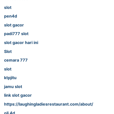
slot
pen4d
slot gacor
padi777 slot
slot gacor hari ini
Slot
cemara 777
slot
ktpjitu
jamu slot
link slot gacor
https://laughingladiesrestaurant.com/about/
oli 4d