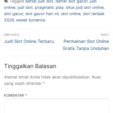
Tagged
daftar judi slot
,
daftar slot gacor
,
judi
online
,
judi slot
,
pragmatic play
,
situs judi slot online
,
slot gacor
,
slot gacor hari ini
,
slot online
,
slot terbaik
2026
,
sweet bonanza
Navigasi
PREVIOUS
NEXT
pos
Previous
Next
Judi Slot Online Terbaru
Permainan Slot Online
post:
post:
Gratis Tanpa Unduhan
Tinggalkan Balasan
Alamat email Anda tidak akan dipublikasikan.
Ruas
yang wajib ditandai
*
KOMENTAR
*