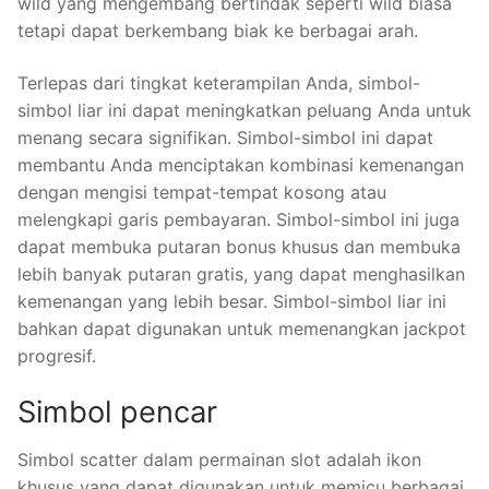
wild yang mengembang bertindak seperti wild biasa
tetapi dapat berkembang biak ke berbagai arah.
Terlepas dari tingkat keterampilan Anda, simbol-
simbol liar ini dapat meningkatkan peluang Anda untuk
menang secara signifikan. Simbol-simbol ini dapat
membantu Anda menciptakan kombinasi kemenangan
dengan mengisi tempat-tempat kosong atau
melengkapi garis pembayaran. Simbol-simbol ini juga
dapat membuka putaran bonus khusus dan membuka
lebih banyak putaran gratis, yang dapat menghasilkan
kemenangan yang lebih besar. Simbol-simbol liar ini
bahkan dapat digunakan untuk memenangkan jackpot
progresif.
Simbol pencar
Simbol scatter dalam permainan slot adalah ikon
khusus yang dapat digunakan untuk memicu berbagai