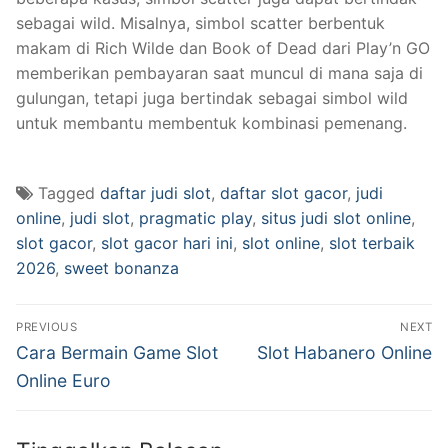
sebagai wild. Misalnya, simbol scatter berbentuk
makam di Rich Wilde dan Book of Dead dari Play’n GO
memberikan pembayaran saat muncul di mana saja di
gulungan, tetapi juga bertindak sebagai simbol wild
untuk membantu membentuk kombinasi pemenang.
Tagged
daftar judi slot
,
daftar slot gacor
,
judi
online
,
judi slot
,
pragmatic play
,
situs judi slot online
,
slot gacor
,
slot gacor hari ini
,
slot online
,
slot terbaik
2026
,
sweet bonanza
Navigasi
PREVIOUS
NEXT
pos
Previous
Next
Cara Bermain Game Slot
Slot Habanero Online
post:
post:
Online Euro