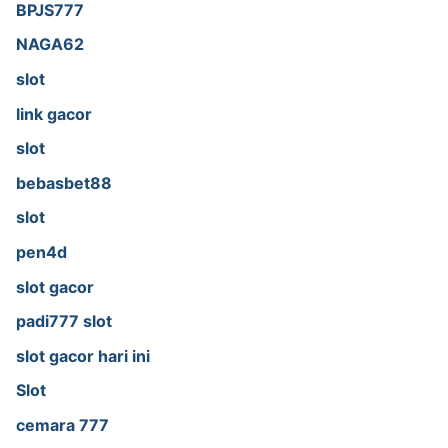
BPJS777
NAGA62
slot
link gacor
slot
bebasbet88
slot
pen4d
slot gacor
padi777 slot
slot gacor hari ini
Slot
cemara 777