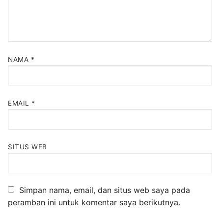
NAMA
*
EMAIL
*
SITUS WEB
Simpan nama, email, dan situs web saya pada
peramban ini untuk komentar saya berikutnya.