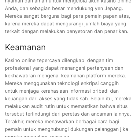
nyaman dan aman untuk mengelola akun kasino online
Anda, dan sebagian besar mendukung yen Jepang.
Mereka sangat berguna bagi para pemain papan atas,
karena mereka dapat mengurangi jumlah biaya yang
terkait dengan melakukan penyetoran dan penarikan.
Keamanan
Kasino online tepercaya dilengkapi dengan tim
profesional yang dapat menangani pertanyaan dan
kekhawatiran mengenai keamanan platform mereka.
Mereka menggunakan teknologi enkripsi canggih
untuk menjaga kerahasiaan informasi pribadi dan
keuangan dari akses yang tidak sah. Selain itu, mereka
melakukan audit rutin untuk memastikan bahwa situs
tersebut terlindungi dari peretas dan ancaman lainnya.
Terakhir, mereka menawarkan berbagai cara bagi
pemain untuk menghubungi dukungan pelanggan jika
mereka mengalami masalah.