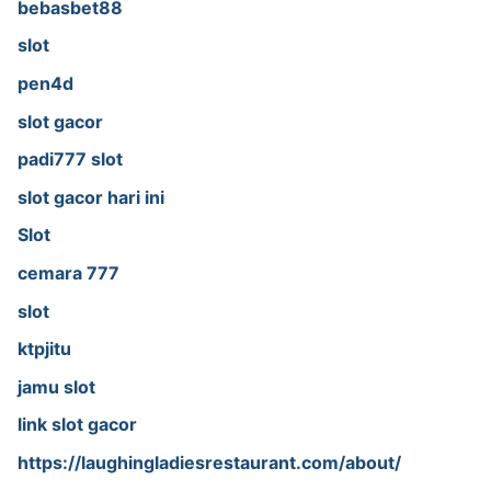
bebasbet88
slot
pen4d
slot gacor
padi777 slot
slot gacor hari ini
Slot
cemara 777
slot
ktpjitu
jamu slot
link slot gacor
https://laughingladiesrestaurant.com/about/