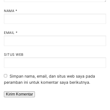
NAMA
*
EMAIL
*
SITUS WEB
Simpan nama, email, dan situs web saya pada
peramban ini untuk komentar saya berikutnya.