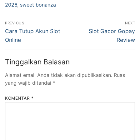
2026
,
sweet bonanza
Navigasi
PREVIOUS
NEXT
pos
Previous
Next
Cara Tutup Akun Slot
Slot Gacor Gopay
post:
post:
Online
Review
Tinggalkan Balasan
Alamat email Anda tidak akan dipublikasikan.
Ruas
yang wajib ditandai
*
KOMENTAR
*