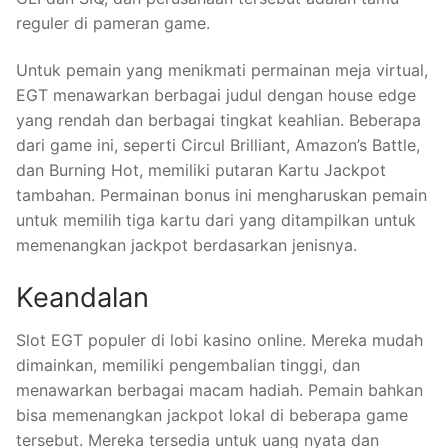
reguler di pameran game.
Untuk pemain yang menikmati permainan meja virtual,
EGT menawarkan berbagai judul dengan house edge
yang rendah dan berbagai tingkat keahlian. Beberapa
dari game ini, seperti Circul Brilliant, Amazon’s Battle,
dan Burning Hot, memiliki putaran Kartu Jackpot
tambahan. Permainan bonus ini mengharuskan pemain
untuk memilih tiga kartu dari yang ditampilkan untuk
memenangkan jackpot berdasarkan jenisnya.
Keandalan
Slot EGT populer di lobi kasino online. Mereka mudah
dimainkan, memiliki pengembalian tinggi, dan
menawarkan berbagai macam hadiah. Pemain bahkan
bisa memenangkan jackpot lokal di beberapa game
tersebut. Mereka tersedia untuk uang nyata dan