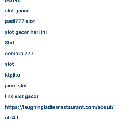
slot gacor
padi777 slot
slot gacor hari ini
Slot
cemara 777
slot
ktpjitu
jamu slot
link slot gacor
https://laughingladiesrestaurant.com/about/
oli 4d