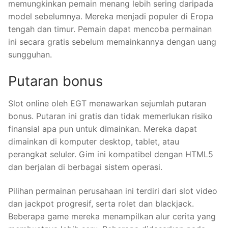
memungkinkan pemain menang lebih sering daripada
model sebelumnya. Mereka menjadi populer di Eropa
tengah dan timur. Pemain dapat mencoba permainan
ini secara gratis sebelum memainkannya dengan uang
sungguhan.
Putaran bonus
Slot online oleh EGT menawarkan sejumlah putaran
bonus. Putaran ini gratis dan tidak memerlukan risiko
finansial apa pun untuk dimainkan. Mereka dapat
dimainkan di komputer desktop, tablet, atau
perangkat seluler. Gim ini kompatibel dengan HTML5
dan berjalan di berbagai sistem operasi.
Pilihan permainan perusahaan ini terdiri dari slot video
dan jackpot progresif, serta rolet dan blackjack.
Beberapa game mereka menampilkan alur cerita yang