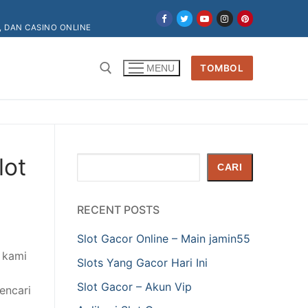
, DAN CASINO ONLINE
TOMBOL
MENU
lot
Cari
CARI
RECENT POSTS
Slot Gacor Online – Main jamin55
, kami
Slots Yang Gacor Hari Ini
Slot Gacor – Akun Vip
encari