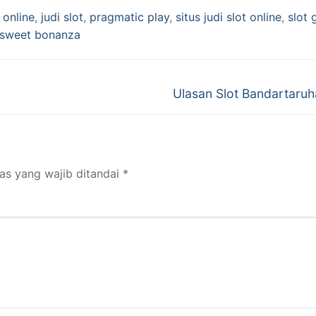
 online
,
judi slot
,
pragmatic play
,
situs judi slot online
,
slot 
sweet bonanza
Next
Ulasan Slot Bandartaru
post:
as yang wajib ditandai
*